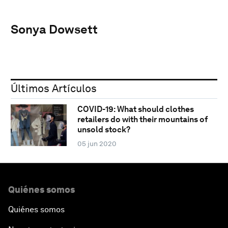
Sonya Dowsett
Últimos Artículos
COVID-19: What should clothes
retailers do with their mountains of
unsold stock?
05 jun 2020
Quiénes somos
Quiénes somos