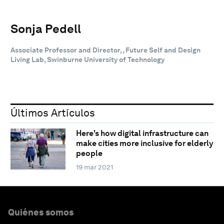
Sonja Pedell
Associate Professor and Director, , Future Self and Design
Living Lab, Swinburne University of Technology
Últimos Artículos
Here's how digital infrastructure can
make cities more inclusive for elderly
people
19 mar 2021
Quiénes somos