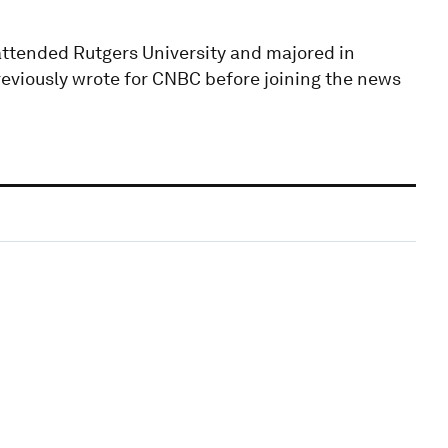
attended Rutgers University and majored in
reviously wrote for CNBC before joining the news