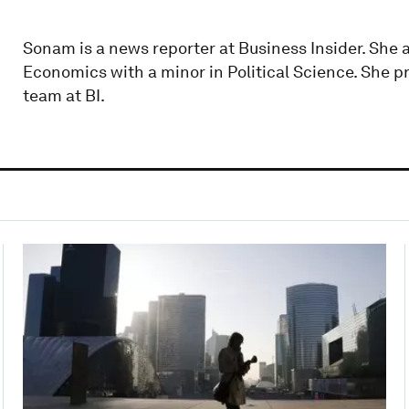
Sonam is a news reporter at Business Insider. She 
Economics with a minor in Political Science. She p
team at BI.