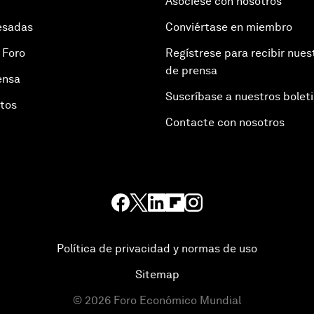
Asóciese con nosotros
esadas
Conviértase en miembro
 Foro
Regístrese para recibir nues
de prensa
ensa
Suscríbase a nuestros bolet
otos
Contacte con nosotros
Política de privacidad y normas de uso
Sitemap
©
2026
Foro Económico Mundial