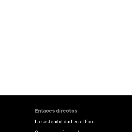
Enlaces directos
La sostenibilidad en el Foro