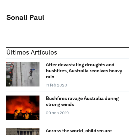
Sonali Paul
Últimos Artículos
After devastating droughts and
bushfires, Australia receives heavy
rain
11 feb 2020
Bushfires ravage Australia during
strong winds
09 sep 2019
Across the world, children are