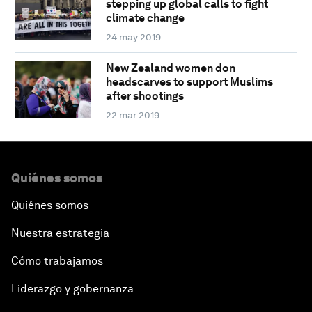
stepping up global calls to fight
climate change
24 may 2019
New Zealand women don
headscarves to support Muslims
after shootings
22 mar 2019
Quiénes somos
Quiénes somos
Nuestra estrategia
Cómo trabajamos
Liderazgo y gobernanza