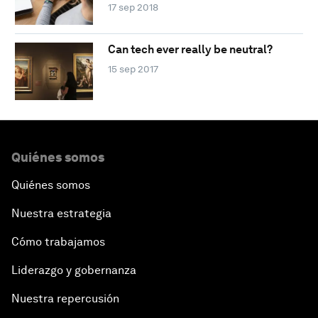
17 sep 2018
Can tech ever really be neutral?
15 sep 2017
Quiénes somos
Quiénes somos
Nuestra estrategia
Cómo trabajamos
Liderazgo y gobernanza
Nuestra repercusión