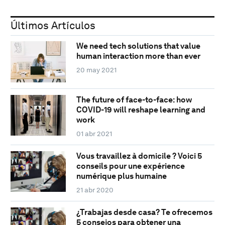
Últimos Artículos
We need tech solutions that value
human interaction more than ever
20 may 2021
The future of face-to-face: how
COVID-19 will reshape learning and
work
01 abr 2021
Vous travaillez à domicile ? Voici 5
conseils pour une expérience
numérique plus humaine
21 abr 2020
¿Trabajas desde casa? Te ofrecemos
5 consejos para obtener una