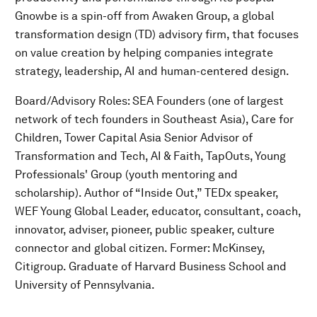
Gnowbe is a spin-off from Awaken Group, a global
transformation design (TD) advisory firm, that focuses
on value creation by helping companies integrate
strategy, leadership, AI and human-centered design.
Board/Advisory Roles: SEA Founders (one of largest
network of tech founders in Southeast Asia), Care for
Children, Tower Capital Asia Senior Advisor of
Transformation and Tech, AI & Faith, TapOuts, Young
Professionals' Group (youth mentoring and
scholarship). Author of “Inside Out,” TEDx speaker,
WEF Young Global Leader, educator, consultant, coach,
innovator, adviser, pioneer, public speaker, culture
connector and global citizen. Former: McKinsey,
Citigroup. Graduate of Harvard Business School and
University of Pennsylvania.