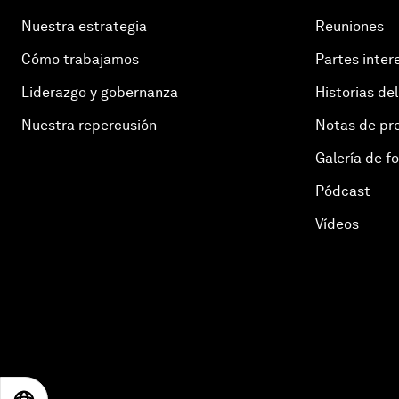
Nuestra estrategia
Reuniones
Cómo trabajamos
Partes inter
Liderazgo y gobernanza
Historias del
Nuestra repercusión
Notas de pr
Galería de f
Pódcast
Vídeos