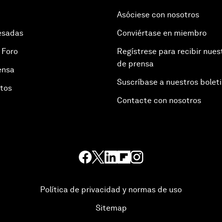
Asóciese con nosotros
esadas
Conviértase en miembro
 Foro
Regístrese para recibir nues
de prensa
ensa
Suscríbase a nuestros bolet
otos
Contacte con nosotros
Política de privacidad y normas de uso
Sitemap