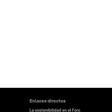
Enlaces directos
La sostenibilidad en el Foro