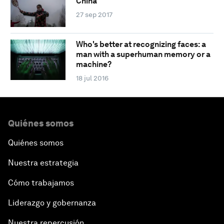
China
27 sep 2017
Who's better at recognizing faces: a
man with a superhuman memory or a
machine?
18 jul 2016
Quiénes somos
Quiénes somos
Nuestra estrategia
Cómo trabajamos
Liderazgo y gobernanza
Nuestra repercusión