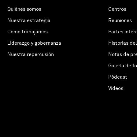
Quiénes somos
Centros
Nuestra estrategia
Reuniones
Cómo trabajamos
Partes inter
Liderazgo y gobernanza
Historias del
Nuestra repercusión
Notas de pr
Galería de f
Pódcast
Vídeos