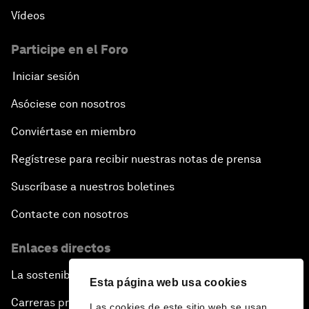
Vídeos
Participe en el Foro
Iniciar sesión
Asóciese con nosotros
Conviértase en miembro
Regístrese para recibir nuestras notas de prensa
Suscríbase a nuestros boletines
Contacte con nosotros
Enlaces directos
La sostenibilidad en el Foro
Esta página web usa cookies
Carreras profesionales
Las cookies de este sitio web se usan