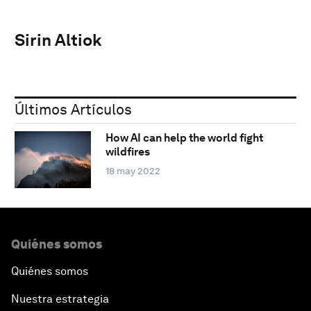
Sirin Altiok
Últimos Artículos
How AI can help the world fight
wildfires
18 may 2022
Quiénes somos
Quiénes somos
Nuestra estrategia