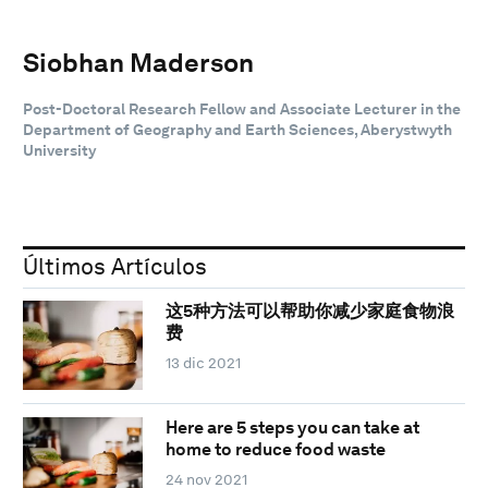
Siobhan Maderson
Post-Doctoral Research Fellow and Associate Lecturer in the
Department of Geography and Earth Sciences, Aberystwyth
University
Últimos Artículos
这5种方法可以帮助你减少家庭食物浪
费
13 dic 2021
Here are 5 steps you can take at
home to reduce food waste
24 nov 2021