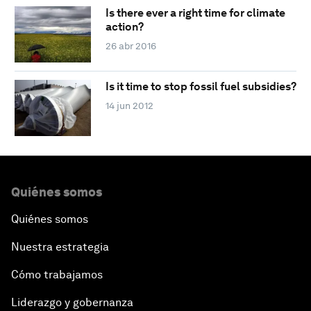
Is there ever a right time for climate
action?
26 abr 2016
Is it time to stop fossil fuel subsidies?
14 jun 2012
Quiénes somos
Quiénes somos
Nuestra estrategia
Cómo trabajamos
Liderazgo y gobernanza