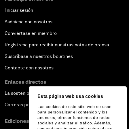
Iniciar sesión
Asóciese con nosotros
Conviértase en miembro
Regístrese para recibir nuestras notas de prensa
Suscríbase a nuestros boletines
Contacte con nosotros
Enlaces directos
La sostenibilidad en el Foro
Esta página web usa cookies
Carreras profesionales
Las cookies de este sitio web se usan
para personalizar el contenido y los
anuncios, ofrecer funciones de redes
Ediciones en otros idiomas
sociales y analizar el tráfico. Además,
compartimos información sobre el uso