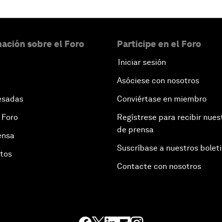
ación sobre el Foro
Participe en el Foro
Iniciar sesión
Asóciese con nosotros
esadas
Conviértase en miembro
 Foro
Regístrese para recibir nues
de prensa
ensa
Suscríbase a nuestros bolet
otos
Contacte con nosotros