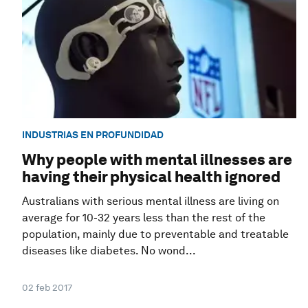
INDUSTRIAS EN PROFUNDIDAD
Why people with mental illnesses are
having their physical health ignored
Australians with serious mental illness are living on
average for 10-32 years less than the rest of the
population, mainly due to preventable and treatable
diseases like diabetes. No wond...
02 feb 2017