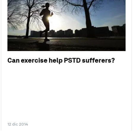
Can exercise help PSTD sufferers?
12 dic 2014