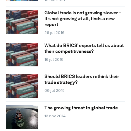
Global trade is not growing slower –
it's not growing at all, finds a new
report
26 jul 2016
What do BRICS’ exports tell us about
their competitiveness?
16 jul 2015
Should BRICS leaders rethink their
trade strategy?
09 jul 2015
The growing threat to global trade
13 nov 2014