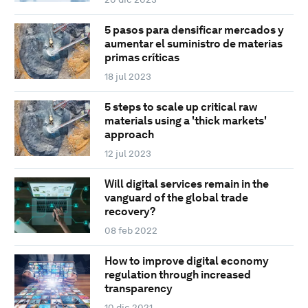
5 pasos para densificar mercados y
aumentar el suministro de materias
primas críticas
18 jul 2023
5 steps to scale up critical raw
materials using a 'thick markets'
approach
12 jul 2023
Will digital services remain in the
vanguard of the global trade
recovery?
08 feb 2022
How to improve digital economy
regulation through increased
transparency
10 dic 2021