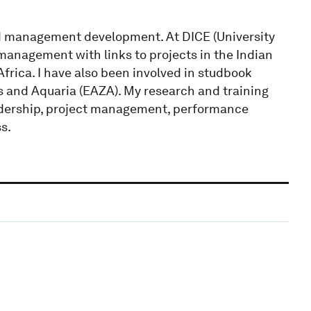
d management development. At DICE (University
management with links to projects in the Indian
frica. I have also been involved in studbook
 and Aquaria (EAZA). My research and training
adership, project management, performance
s.