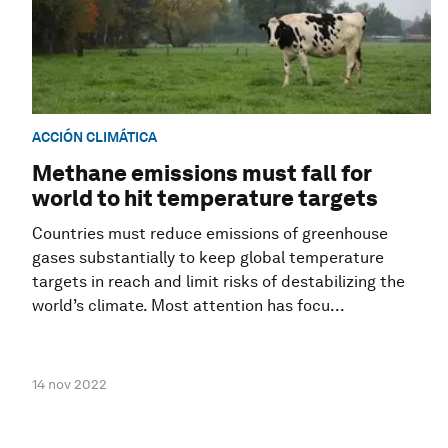
ACCIÓN CLIMÁTICA
Methane emissions must fall for
world to hit temperature targets
Countries must reduce emissions of greenhouse
gases substantially to keep global temperature
targets in reach and limit risks of destabilizing the
world’s climate. Most attention has focu...
14 nov 2022