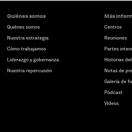
Quiénes somos
Más inform
Quiénes somos
Centros
Nuestra estrategia
Reuniones
Cómo trabajamos
Partes inter
Liderazgo y gobernanza
Historias del
Nuestra repercusión
Notas de pr
Galería de f
Pódcast
Vídeos