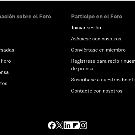
ación sobre el Foro
Participe en el Foro
Iniciar sesión
Asóciese con nosotros
esadas
Conviértase en miembro
 Foro
Regístrese para recibir nues
de prensa
ensa
Suscríbase a nuestros bolet
otos
Contacte con nosotros