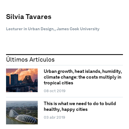
Silvia Tavares
Lecturer in Urban Design, , James Cook University
Últimos Artículos
Urban growth, heat islands, humidity,
climate change: the costs multiply in
tropical cities
08 oct 2019
This is what we need to do to build
healthy, happy cities
03 abr 2019