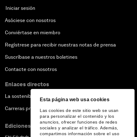
Iniciar sesión
Asóciese con nosotros
Conviértase en miembro
Regístrese para recibir nuestras notas de prensa
Suscríbase a nuestros boletines
Contacte con nosotros
Enlaces directos
La sostenibilidad en el Foro
Esta página web usa cookies
Carreras profesionales
Las cookies de este sitio web se usan
para personalizar el contenido y los
anuncios, ofrecer funciones de redes
Ediciones en otros idiomas
sociales y analizar el tráfico. Además,
compartimos información sobre el uso