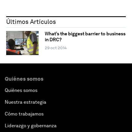
Últimos Artículos
What’s the biggest barrier to business
in DRC?
29 oct 2014
Quiénes somos
Quiénes somos
Nuestra estrategia
Cómo trabajamos
Liderazgo y gobernanza