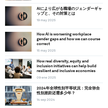
AIにより広がる職場のジェンダーギャ
ップと、その対策とは
19 may 2025
How AI is worsening workplace
gender gaps and how we can course
correct
15 may 2025
How real diversity, equity and
inclusion initiatives can help build
resilient and inclusive economies
09 ene 2025
2024年全球性别平等状况：完全弥合
性别差距还需多少年？
14 sep 2024