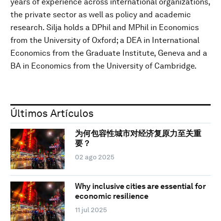
years of experience across international organizations,
the private sector as well as policy and academic
research. Silja holds a DPhil and MPhil in Economics
from the University of Oxford; a DEA in International
Economics from the Graduate Institute, Geneva and a
BA in Economics from the University of Cambridge.
Últimos Artículos
为何包容性城市对经济复原力至关重
要？
02 ago 2025
Why inclusive cities are essential for
economic resilience
11 jul 2025