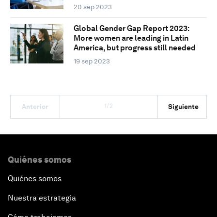
20 sep 2023
Global Gender Gap Report 2023:
More women are leading in Latin
America, but progress still needed
19 sep 2023
1/2
Anterior
Siguiente
Quiénes somos
Quiénes somos
Nuestra estrategia