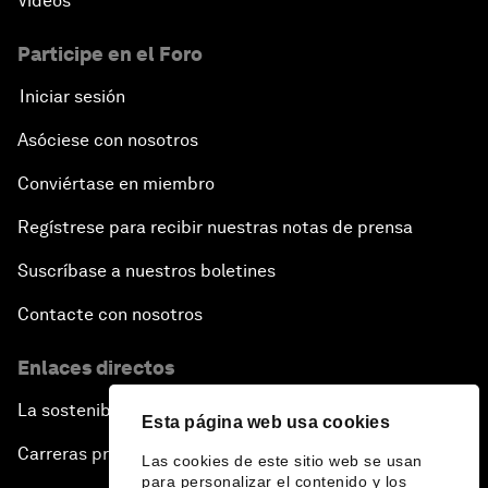
Vídeos
Participe en el Foro
Iniciar sesión
Asóciese con nosotros
Conviértase en miembro
Regístrese para recibir nuestras notas de prensa
Suscríbase a nuestros boletines
Contacte con nosotros
Enlaces directos
La sostenibilidad en el Foro
Esta página web usa cookies
Carreras profesionales
Las cookies de este sitio web se usan
para personalizar el contenido y los