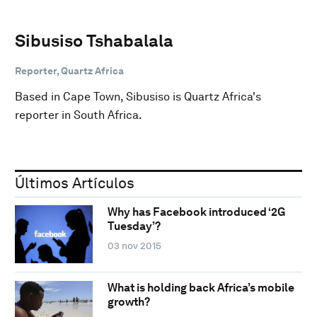
Sibusiso Tshabalala
Reporter, Quartz Africa
Based in Cape Town, Sibusiso is Quartz Africa's
reporter in South Africa.
Últimos Artículos
Why has Facebook introduced ‘2G
Tuesday’?
03 nov 2015
What is holding back Africa’s mobile
growth?