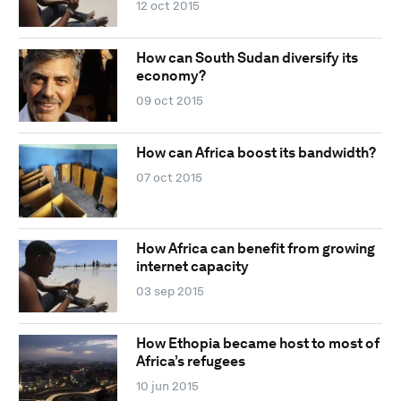
12 oct 2015
How can South Sudan diversify its
economy?
09 oct 2015
How can Africa boost its bandwidth?
07 oct 2015
How Africa can benefit from growing
internet capacity
03 sep 2015
How Ethopia became host to most of
Africa’s refugees
10 jun 2015