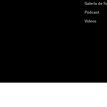
Galería de f
Pódcast
Vídeos