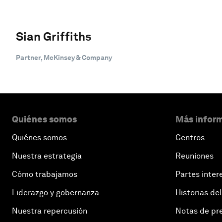
Sian Griffiths
Partner, McKinsey & Company
Quiénes somos
Más inform
Quiénes somos
Centros
Nuestra estrategia
Reuniones
Cómo trabajamos
Partes inter
Liderazgo y gobernanza
Historias del
Nuestra repercusión
Notas de pr