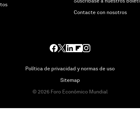
Suscríbase a nuestros bolet
otos
Contacte con nosotros
Política de privacidad y normas de uso
Sitemap
©
2026
Foro Económico Mundial