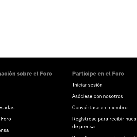
ación sobre el Foro
Participe en el Foro
Iniciar sesión
Asóciese con nosotros
esadas
Conviértase en miembro
 Foro
Regístrese para recibir nues
de prensa
ensa