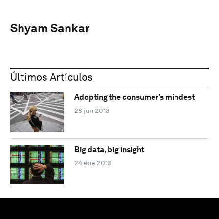
Shyam Sankar
Últimos Artículos
Adopting the consumer’s mindest
28 jun 2013
Big data, big insight
24 ene 2013