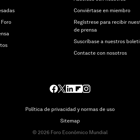
esadas
Conviértase en miembro
 Foro
Regístrese para recibir nues
de prensa
ensa
Suscríbase a nuestros bolet
otos
Contacte con nosotros
Política de privacidad y normas de uso
Sitemap
©
2026
Foro Económico Mundial