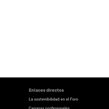
Enlaces directos
La sostenibilidad en el Foro
Carreras profesionales