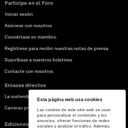
Participe en el Foro
Iniciar sesión
Asóciese con nosotros
Conviértase en miembro
Regístrese para recibir nuestras notas de prensa
Suscríbase a nuestros boletines
Contacte con nosotros
Enlaces directos
La sostenibilidad en el Foro
Esta página web usa cookies
Carreras profesionales
Las cookies de este sitio web se usan
para personalizar el contenido y los
anuncios, ofrecer funciones de redes
Ediciones en otros idiomas
sociales y analizar el tráfico. Además,