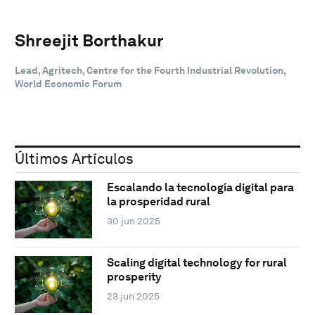
Shreejit Borthakur
Lead, Agritech, Centre for the Fourth Industrial Revolution,
World Economic Forum
Últimos Artículos
Escalando la tecnología digital para
la prosperidad rural
30 jun 2025
Scaling digital technology for rural
prosperity
23 jun 2025