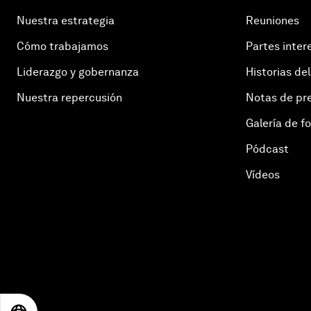
Nuestra estrategia
Reuniones
Cómo trabajamos
Partes inter
Liderazgo y gobernanza
Historias del
Nuestra repercusión
Notas de pr
Galería de f
Pódcast
Vídeos