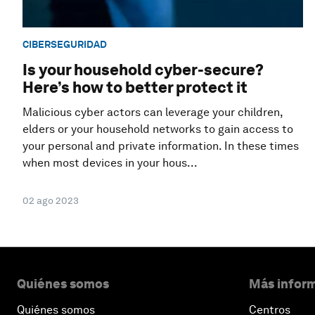
CIBERSEGURIDAD
Is your household cyber-secure?
Here’s how to better protect it
Malicious cyber actors can leverage your children,
elders or your household networks to gain access to
your personal and private information. In these times
when most devices in your hous...
02 ago 2023
Quiénes somos
Más inform
Quiénes somos
Centros