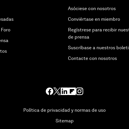
Asóciese con nosotros
esadas
Conviértase en miembro
 Foro
Regístrese para recibir nues
de prensa
ensa
Suscríbase a nuestros bolet
otos
Contacte con nosotros
Política de privacidad y normas de uso
Sitemap