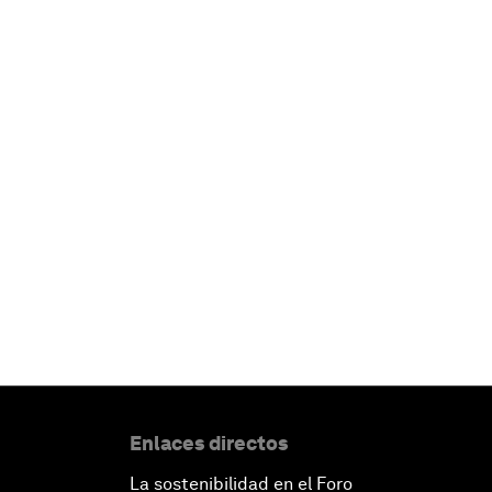
Enlaces directos
La sostenibilidad en el Foro