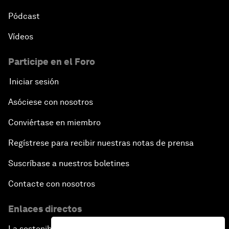
Pódcast
Vídeos
Participe en el Foro
Iniciar sesión
Asóciese con nosotros
Conviértase en miembro
Regístrese para recibir nuestras notas de prensa
Suscríbase a nuestros boletines
Contacte con nosotros
Enlaces directos
La sostenibilidad en el Foro