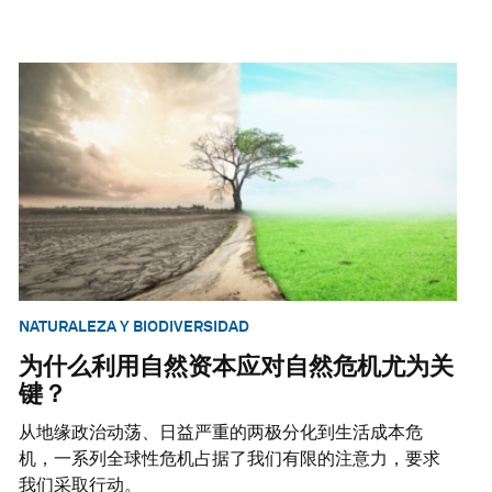
NATURALEZA Y BIODIVERSIDAD
为什么利用自然资本应对自然危机尤为关
键？
从地缘政治动荡、日益严重的两极分化到生活成本危
机，一系列全球性危机占据了我们有限的注意力，要求
我们采取行动。