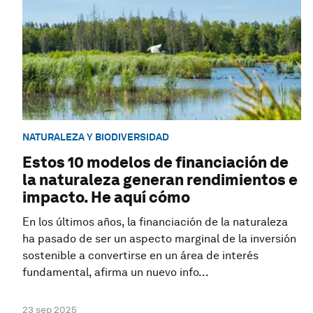
NATURALEZA Y BIODIVERSIDAD
Estos 10 modelos de financiación de
la naturaleza generan rendimientos e
impacto. He aquí cómo
En los últimos años, la financiación de la naturaleza
ha pasado de ser un aspecto marginal de la inversión
sostenible a convertirse en un área de interés
fundamental, afirma un nuevo info...
23 sep 2025