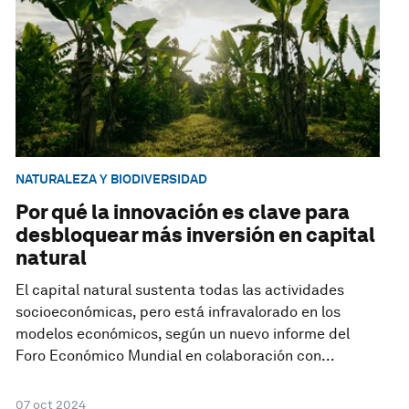
NATURALEZA Y BIODIVERSIDAD
Por qué la innovación es clave para
desbloquear más inversión en capital
natural
El capital natural sustenta todas las actividades
socioeconómicas, pero está infravalorado en los
modelos económicos, según un nuevo informe del
Foro Económico Mundial en colaboración con...
07 oct 2024