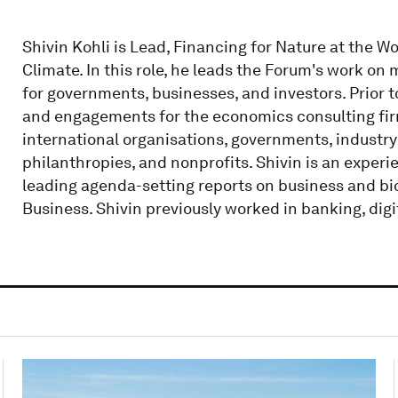
Shivin Kohli is Lead, Financing for Nature at the 
Climate. In this role, he leads the Forum's work on
for governments, businesses, and investors. Prior to
and engagements for the economics consulting fir
international organisations, governments, industry 
philanthropies, and nonprofits. Shivin is an expe
leading agenda-setting reports on business and bio
Business. Shivin previously worked in banking, dig