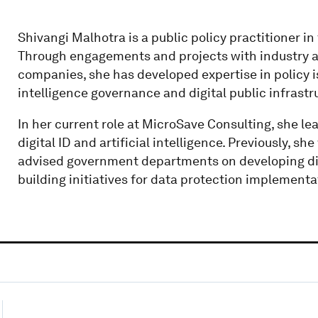
Shivangi Malhotra is a public policy practitioner in
Through engagements and projects with industry as
companies, she has developed expertise in policy iss
intelligence governance and digital public infrastr
In her current role at MicroSave Consulting, she le
digital ID and artificial intelligence. Previously, 
advised government departments on developing digi
building initiatives for data protection implementa