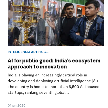
INTELIGENCIA ARTIFICIAL
AI for public good: India’s ecosystem
approach to innovation
India is playing an increasingly critical role in
developing and deploying artificial intelligence (AI).
The country is home to more than 6,500 AI-focused
startups, ranking seventh global...
01 jun 2026