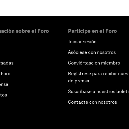
ación sobre el Foro
Participe en el Foro
Iniciar sesión
Asóciese con nosotros
esadas
Conviértase en miembro
 Foro
Regístrese para recibir nues
de prensa
ensa
Suscríbase a nuestros bolet
otos
Contacte con nosotros