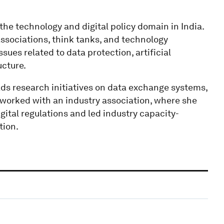
 the technology and digital policy domain in India.
sociations, think tanks, and technology
ues related to data protection, artificial
ucture.
ads research initiatives on data exchange systems,
she worked with an industry association, where she
tal regulations and led industry capacity-
tion.