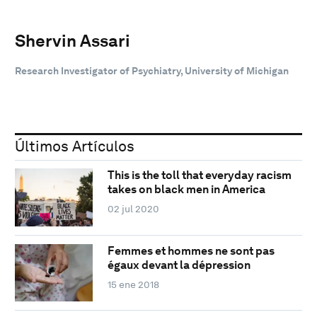
Shervin Assari
Research Investigator of Psychiatry, University of Michigan
Últimos Artículos
This is the toll that everyday racism
takes on black men in America
02 jul 2020
Femmes et hommes ne sont pas
égaux devant la dépression
15 ene 2018