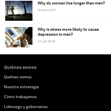
Why do women live longer than men?
14 mar 2017
Why is stress more likely to cause
depression in men?
27 jun 2016
Quiénes somos
Quiénes somos
Nuestra estrategia
Cómo trabajamos
Liderazgo y gobernanza