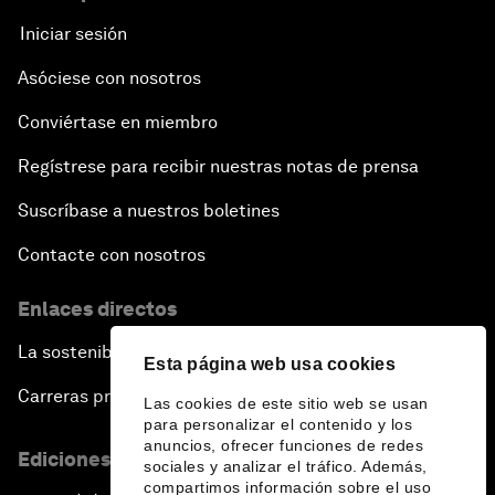
Iniciar sesión
Asóciese con nosotros
Conviértase en miembro
Regístrese para recibir nuestras notas de prensa
Suscríbase a nuestros boletines
Contacte con nosotros
Enlaces directos
La sostenibilidad en el Foro
Esta página web usa cookies
Carreras profesionales
Las cookies de este sitio web se usan
para personalizar el contenido y los
anuncios, ofrecer funciones de redes
Ediciones en otros idiomas
sociales y analizar el tráfico. Además,
compartimos información sobre el uso