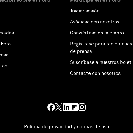
Iniciar sesión
Asóciese con nosotros
esadas
Conviértase en miembro
 Foro
Regístrese para recibir nues
de prensa
ensa
Suscríbase a nuestros bolet
otos
Contacte con nosotros
Política de privacidad y normas de uso