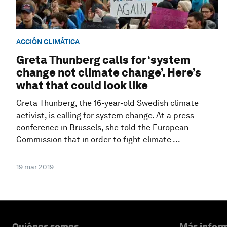
ACCIÓN CLIMÁTICA
Greta Thunberg calls for ‘system
change not climate change’. Here’s
what that could look like
Greta Thunberg, the 16-year-old Swedish climate
activist, is calling for system change. At a press
conference in Brussels, she told the European
Commission that in order to fight climate ...
19 mar 2019
Quiénes somos
Más inform