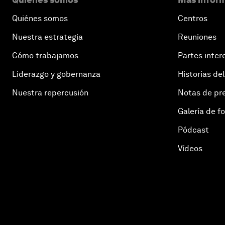
Quiénes somos
Centros
Nuestra estrategia
Reuniones
Cómo trabajamos
Partes inter
Liderazgo y gobernanza
Historias del
Nuestra repercusión
Notas de pr
Galería de f
Pódcast
Vídeos