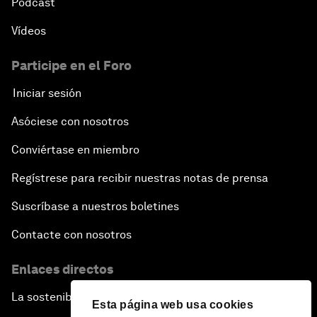
Pódcast
Vídeos
Participe en el Foro
Iniciar sesión
Asóciese con nosotros
Conviértase en miembro
Regístrese para recibir nuestras notas de prensa
Suscríbase a nuestros boletines
Contacte con nosotros
Enlaces directos
La sostenibilidad en el Foro
Esta página web usa cookies