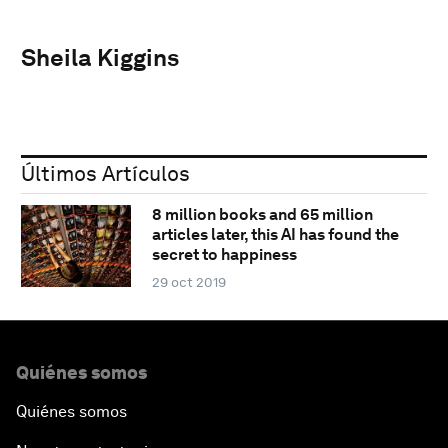
Sheila Kiggins
Últimos Artículos
8 million books and 65 million
articles later, this AI has found the
secret to happiness
29 oct 2019
Quiénes somos
Quiénes somos