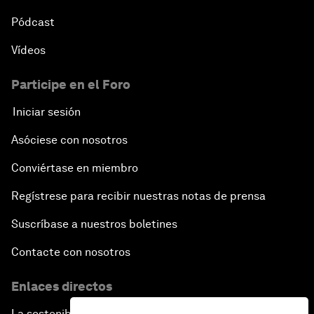
Pódcast
Vídeos
Participe en el Foro
Iniciar sesión
Asóciese con nosotros
Conviértase en miembro
Regístrese para recibir nuestras notas de prensa
Suscríbase a nuestros boletines
Contacte con nosotros
Enlaces directos
La sostenibilidad en el Foro