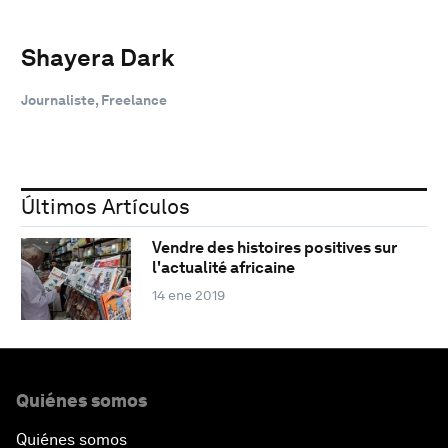
Shayera Dark
Journaliste, Freelance
Últimos Artículos
Vendre des histoires positives sur
l'actualité africaine
14 ene 2019
Quiénes somos
Quiénes somos