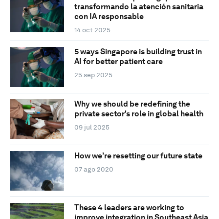
transformando la atención sanitaria
con IA responsable
14 oct 2025
5 ways Singapore is building trust in
AI for better patient care
25 sep 2025
Why we should be redefining the
private sector's role in global health
09 jul 2025
How we’re resetting our future state
07 ago 2020
These 4 leaders are working to
improve integration in Southeast Asia