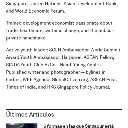
Singapore, United Nations, Asian Development Bank,
and World Economic Forum.
Trained development economist passionate about
trade, healthcare, systems change, and the public–
private handshake.
Active youth leader: SGLN Ambassador, World Summit
Award Youth Ambassador, Harpswell ASEAN Fellow,
SINDA Youth Club ExCo – Head, Young Adults.
Published writer and photographer — bylines in
Forbes, WEF Agenda, GlobalCitizen.org, ASEAN Post,
Times of India, and HKS Singapore Policy Journal.
Últimos Artículos
5 formas en las que Singapur está