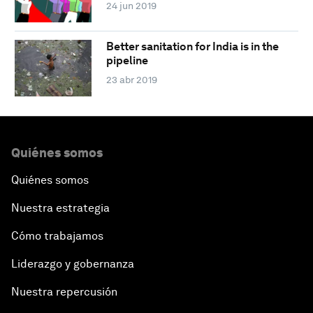
24 jun 2019
Better sanitation for India is in the
pipeline
23 abr 2019
Quiénes somos
Quiénes somos
Nuestra estrategia
Cómo trabajamos
Liderazgo y gobernanza
Nuestra repercusión