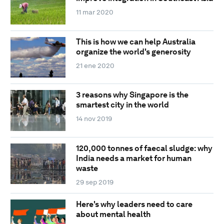
11 mar 2020
This is how we can help Australia
organize the world's generosity
21 ene 2020
3 reasons why Singapore is the
smartest city in the world
14 nov 2019
120,000 tonnes of faecal sludge: why
India needs a market for human
waste
29 sep 2019
Here's why leaders need to care
about mental health