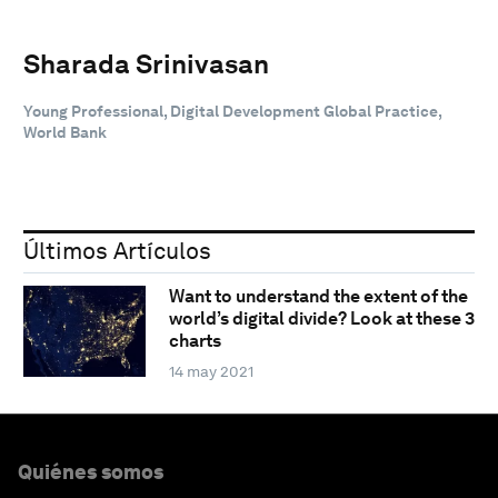
Sharada Srinivasan
Young Professional, Digital Development Global Practice,
World Bank
Últimos Artículos
Want to understand the extent of the
world’s digital divide? Look at these 3
charts
14 may 2021
Quiénes somos