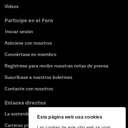
Vídeos
Participe en el Foro
Iniciar sesión
Asóciese con nosotros
Conviértase en miembro
Regístrese para recibir nuestras notas de prensa
Suscríbase a nuestros boletines
Contacte con nosotros
Enlaces directos
La sostenibilidad en el Foro
Esta página web usa cookies
Carreras profesionales
Las cookies de este sitio web se usan