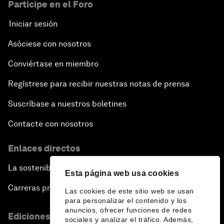
Participe en el Foro
Iniciar sesión
Asóciese con nosotros
Conviértase en miembro
Regístrese para recibir nuestras notas de prensa
Suscríbase a nuestros boletines
Contacte con nosotros
Enlaces directos
La sostenibilidad en el Foro
Esta página web usa cookies
Carreras profesionales
Las cookies de este sitio web se usan
para personalizar el contenido y los
anuncios, ofrecer funciones de redes
Ediciones en otros idiomas
sociales y analizar el tráfico. Además,