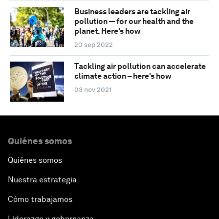
Business leaders are tackling air
pollution — for our health and the
planet. Here's how
20 sep 2022
Tackling air pollution can accelerate
climate action – here's how
03 nov 2021
Quiénes somos
Quiénes somos
Nuestra estrategia
Cómo trabajamos
Liderazgo y gobernanza