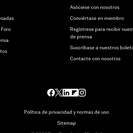
Asóciese con nosotros
esadas
Conviértase en miembro
 Foro
Regístrese para recibir nues
de prensa
ensa
Suscríbase a nuestros bolet
otos
Contacte con nosotros
Política de privacidad y normas de uso
Sitemap