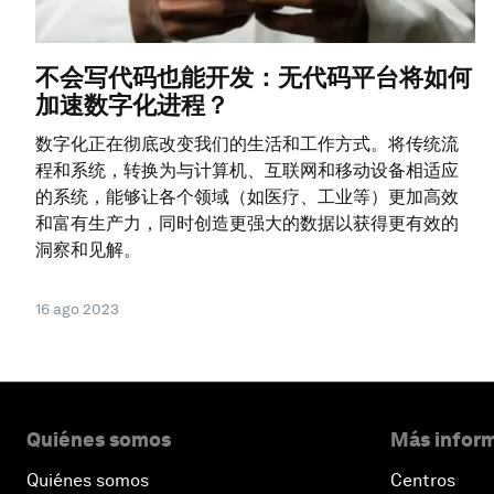
不会写代码也能开发：无代码平台将如何
加速数字化进程？
数字化正在彻底改变我们的生活和工作方式。将传统流
程和系统，转换为与计算机、互联网和移动设备相适应
的系统，能够让各个领域（如医疗、工业等）更加高效
和富有生产力，同时创造更强大的数据以获得更有效的
洞察和见解。
16 ago 2023
Quiénes somos
Más inform
Quiénes somos
Centros