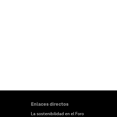
Enlaces directos
La sostenibilidad en el Foro