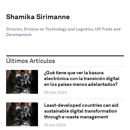
Shamika Sirimanne
Director, Division on Technology and Logistics, UN Trade and
Development
Últimos Artículos
¿Qué tiene que ver la basura
electrónica con la transición digital
en los países menos adelantados?
26 nov 2024
Least-developed countries can aid
sustainable digital transformation
through e-waste management
13 nov 2024