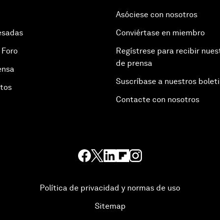
Asóciese con nosotros
esadas
Conviértase en miembro
 Foro
Regístrese para recibir nues
de prensa
ensa
Suscríbase a nuestros bolet
otos
Contacte con nosotros
Política de privacidad y normas de uso
Sitemap