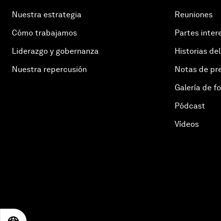
Nuestra estrategia
Reuniones
Cómo trabajamos
Partes inter
Liderazgo y gobernanza
Historias del
Nuestra repercusión
Notas de pr
Galería de f
Pódcast
Vídeos