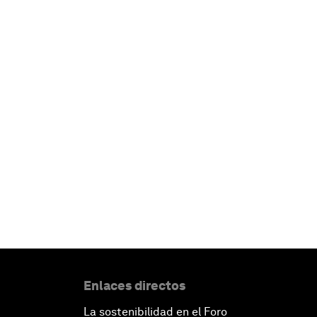
Enlaces directos
La sostenibilidad en el Foro