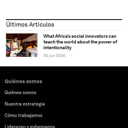
Últimos Artículos
What Africa’s social innovators can
teach the world about the power of
intentionality
30 jun 2026
Quiénes somos
Quiénes somos
Nuestra estrategia
Cómo trabajamos
Liderazgo y gobernanza