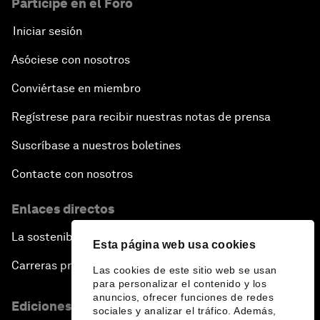
Participe en el Foro
Iniciar sesión
Asóciese con nosotros
Conviértase en miembro
Regístrese para recibir nuestras notas de prensa
Suscríbase a nuestros boletines
Contacte con nosotros
Enlaces directos
La sostenibilidad en el Foro
Esta página web usa cookies
Carreras profesionales
Las cookies de este sitio web se usan
para personalizar el contenido y los
anuncios, ofrecer funciones de redes
Ediciones en otros idiomas
sociales y analizar el tráfico. Además,