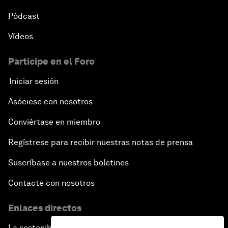
Pódcast
Vídeos
Participe en el Foro
Iniciar sesión
Asóciese con nosotros
Conviértase en miembro
Regístrese para recibir nuestras notas de prensa
Suscríbase a nuestros boletines
Contacte con nosotros
Enlaces directos
La sostenibilidad en el Foro