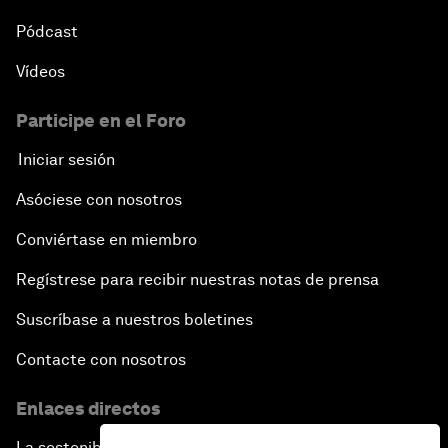
Pódcast
Vídeos
Participe en el Foro
Iniciar sesión
Asóciese con nosotros
Conviértase en miembro
Regístrese para recibir nuestras notas de prensa
Suscríbase a nuestros boletines
Contacte con nosotros
Enlaces directos
La sostenibilidad en el Foro