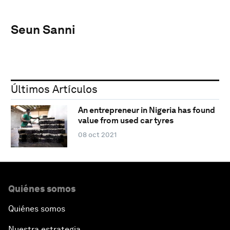
Seun Sanni
Últimos Artículos
An entrepreneur in Nigeria has found
value from used car tyres
08 oct 2021
Quiénes somos
Quiénes somos
Nuestra estrategia