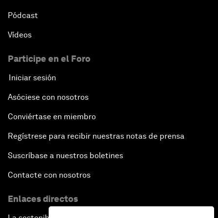
Pódcast
Vídeos
Participe en el Foro
Iniciar sesión
Asóciese con nosotros
Conviértase en miembro
Regístrese para recibir nuestras notas de prensa
Suscríbase a nuestros boletines
Contacte con nosotros
Enlaces directos
La sostenibilidad en el Foro