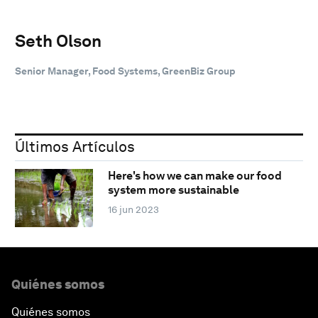
Seth Olson
Senior Manager, Food Systems, GreenBiz Group
Últimos Artículos
Here's how we can make our food
system more sustainable
16 jun 2023
Quiénes somos
Quiénes somos