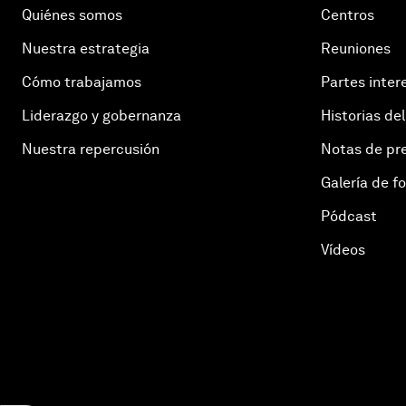
Quiénes somos
Centros
Nuestra estrategia
Reuniones
Cómo trabajamos
Partes inter
Liderazgo y gobernanza
Historias del
Nuestra repercusión
Notas de pr
Galería de f
Pódcast
Vídeos