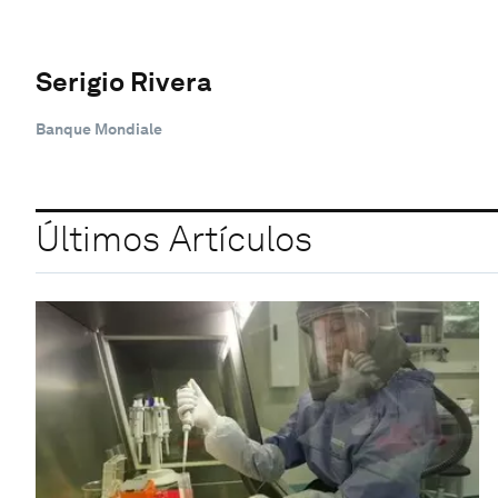
Serigio Rivera
Banque Mondiale
Últimos Artículos