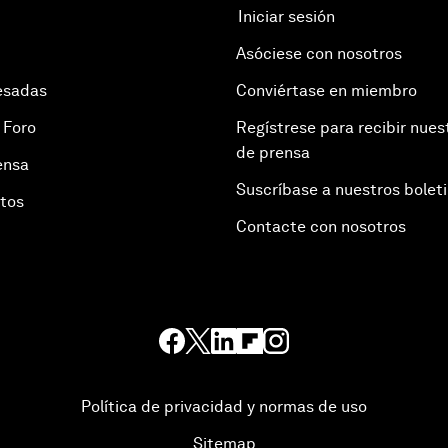
Iniciar sesión
Asóciese con nosotros
esadas
Conviértase en miembro
 Foro
Regístrese para recibir nues
de prensa
ensa
Suscríbase a nuestros bolet
otos
Contacte con nosotros
Política de privacidad y normas de uso
Sitemap