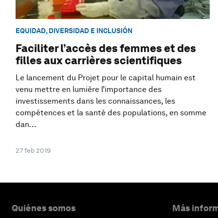
EQUIDAD, DIVERSIDAD E INCLUSIÓN
Faciliter l’accès des femmes et des
filles aux carrières scientifiques
Le lancement du Projet pour le capital humain est
venu mettre en lumière l’importance des
investissements dans les connaissances, les
compétences et la santé des populations, en somme
dan...
27 feb 2019
Quiénes somos
Más inform