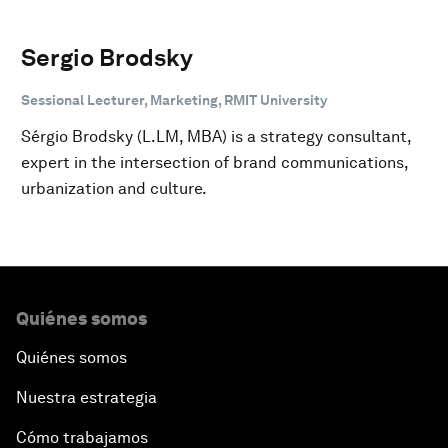
Sergio Brodsky
Sessional Lecturer, Marketing, RMIT University
Sérgio Brodsky (L.LM, MBA) is a strategy consultant,
expert in the intersection of brand communications,
urbanization and culture.
Quiénes somos
Quiénes somos
Nuestra estrategia
Cómo trabajamos