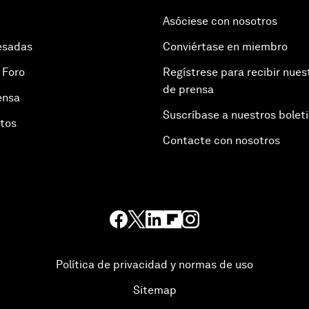
Asóciese con nosotros
esadas
Conviértase en miembro
 Foro
Regístrese para recibir nues
de prensa
ensa
Suscríbase a nuestros bolet
otos
Contacte con nosotros
Política de privacidad y normas de uso
Sitemap