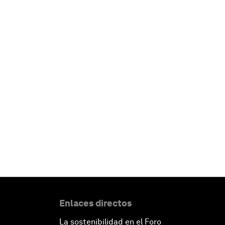
Enlaces directos
La sostenibilidad en el Foro