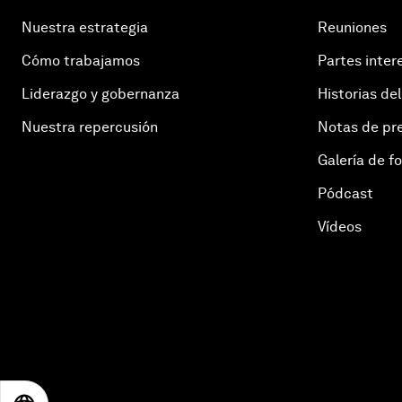
Nuestra estrategia
Reuniones
Cómo trabajamos
Partes inter
Liderazgo y gobernanza
Historias del
Nuestra repercusión
Notas de pr
Galería de f
Pódcast
Vídeos