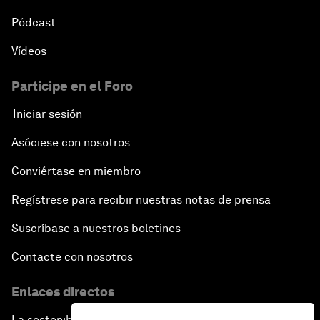
Pódcast
Vídeos
Participe en el Foro
Iniciar sesión
Asóciese con nosotros
Conviértase en miembro
Regístrese para recibir nuestras notas de prensa
Suscríbase a nuestros boletines
Contacte con nosotros
Enlaces directos
La sostenibilidad en el Foro