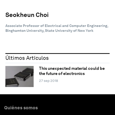
Seokheun Choi
Associate Professor of Electrical and Computer Engineering,
Binghamton University, State University of New York
Últimos Artículos
This unexpected material could be
the future of electronics
27 sep 2018
Quiénes somos