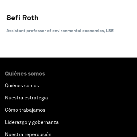
Sefi Roth
Assistant professor of environmental economics, LSE
Quiénes somos
Quiénes somos
Nuestra estrategia
Cómo trabajamos
Liderazgo y gobernanza
Nuestra repercusión