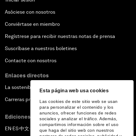
Asóciese con nosotros
Conviértase en miembro
Regístrese para recibir nuestras notas de prensa
Suscríbase a nuestros boletines
Contacte con nosotros
Enlaces directos
La sostenibilidad en el Foro
Esta página web usa cookies
Carreras profesionales
Las cookies de este sitio web se usan
para personalizar el contenido y los
anuncios, ofrecer funciones de redes
Ediciones en otros idiomas
sociales y analizar el tráfico. Además,
compartimos información sobre el uso
EN
ES
中文
日本語
▪
▪
▪
que haga del sitio web con nuestros