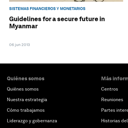
SISTEMAS FINANCIEROS Y MONETARIOS
Guidelines for a secure future in
Myanmar
06 jun 2013
Quiénes somos
Más inform
Quiénes somos
Centros
Nuestra estrategia
Reuniones
Cómo trabajamos
Partes inter
Liderazgo y gobernanza
Historias del