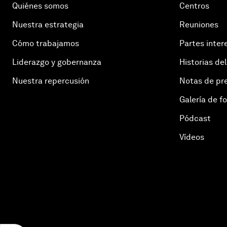
Quiénes somos
Centros
Nuestra estrategia
Reuniones
Cómo trabajamos
Partes inter
Liderazgo y gobernanza
Historias del
Nuestra repercusión
Notas de pr
Galería de f
Pódcast
Vídeos