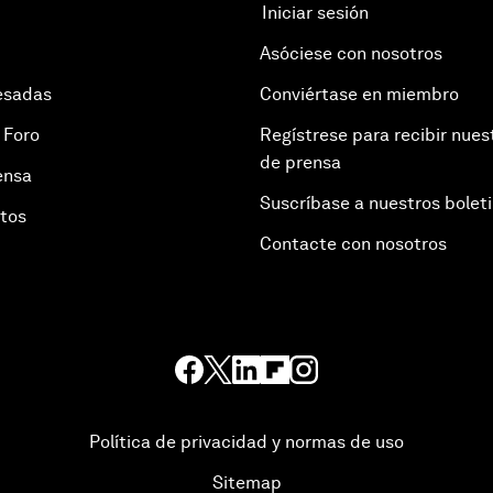
Iniciar sesión
Asóciese con nosotros
esadas
Conviértase en miembro
 Foro
Regístrese para recibir nues
de prensa
ensa
Suscríbase a nuestros bolet
otos
Contacte con nosotros
Política de privacidad y normas de uso
Sitemap